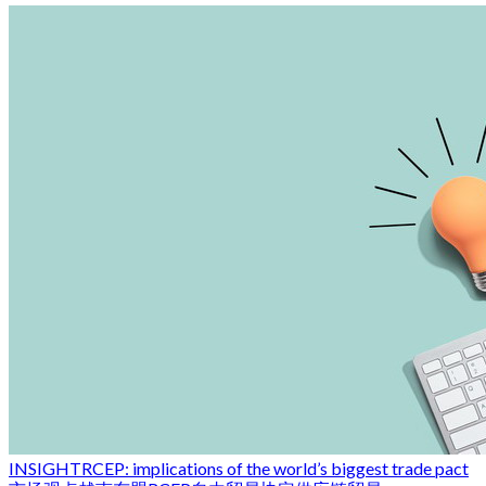
INSIGHT
RCEP: implications of the world’s biggest trade pact