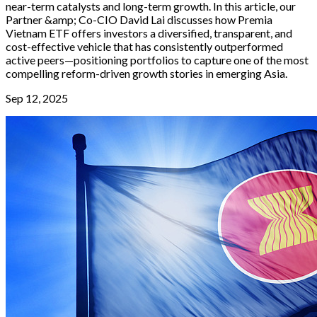
near-term catalysts and long-term growth. In this article, our
Partner &amp; Co-CIO David Lai discusses how Premia
Vietnam ETF offers investors a diversified, transparent, and
cost-effective vehicle that has consistently outperformed
active peers—positioning portfolios to capture one of the most
compelling reform-driven growth stories in emerging Asia.
Sep 12, 2025