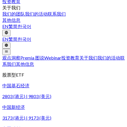
投资教育
关于我们
我们的团队
我们的活动
联系我们
其他信息
EN
繁
简
한국어
EN
繁
简
한국어
观点洞察
Premia 图说
Webinar
投资教育
关于我们
我们的活动
联
系我们
其他信息
股票型ETF
中国基石经济
2803 (港元) | 9803 (美元)
中国新经济
3173 (港元) | 9173 (美元)