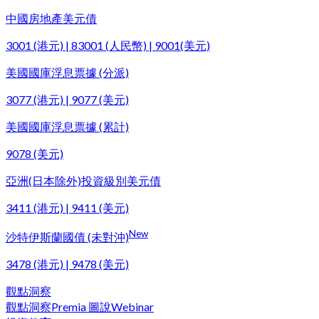
中國房地產美元債
3001 (港元) | 83001 (人民幣) | 9001(美元)
美國國庫浮息票據 (分派)
3077 (港元) | 9077 (美元)
美國國庫浮息票據 (累計)
9078 (美元)
亞洲(日本除外)投資級別美元債
3411 (港元) | 9411 (美元)
New
沙特伊斯蘭國債 (未對沖)
3478 (港元) | 9478 (美元)
觀點洞察
觀點洞察
Premia 圖說
Webinar