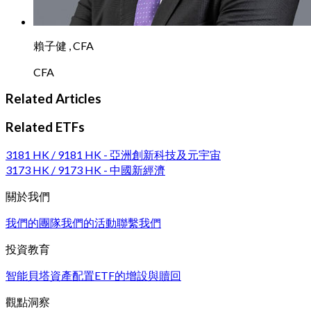
賴子健 , CFA
CFA
Related Articles
Related ETFs
3181 HK / 9181 HK - 亞洲創新科技及元宇宙
3173 HK / 9173 HK - 中國新經濟
關於我們
我們的團隊
我們的活動
聯繫我們
投資教育
智能貝塔
資產配置
ETF的增設與贖回
觀點洞察