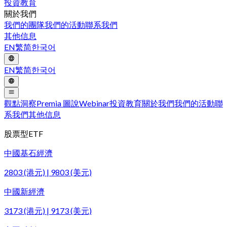
投資教育
關於我們
我們的團隊
我們的活動
聯系我們
其他信息
EN
繁
简
한국어
EN
繁
简
한국어
觀點洞察
Premia 圖說
Webinar
投資教育
關於我們
我們的活動
聯
系我們
其他信息
股票型ETF
中國基石經濟
2803 (港元) | 9803 (美元)
中國新經濟
3173 (港元) | 9173 (美元)