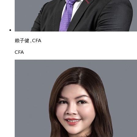
賴子健 , CFA
CFA