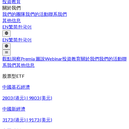
投資教育
關於我們
我們的團隊
我們的活動
聯系我們
其他信息
EN
繁
简
한국어
EN
繁
简
한국어
觀點洞察
Premia 圖說
Webinar
投資教育
關於我們
我們的活動
聯
系我們
其他信息
股票型ETF
中國基石經濟
2803 (港元) | 9803 (美元)
中國新經濟
3173 (港元) | 9173 (美元)