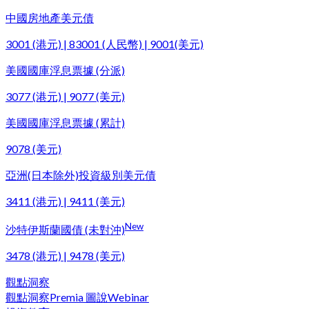
中國房地產美元債
3001 (港元) | 83001 (人民幣) | 9001(美元)
美國國庫浮息票據 (分派)
3077 (港元) | 9077 (美元)
美國國庫浮息票據 (累計)
9078 (美元)
亞洲(日本除外)投資級別美元債
3411 (港元) | 9411 (美元)
New
沙特伊斯蘭國債 (未對沖)
3478 (港元) | 9478 (美元)
觀點洞察
觀點洞察
Premia 圖說
Webinar