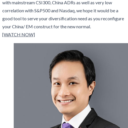
with mainstream CSI300, China ADRs as well as very low
correlation with S&P500 and Nasdaq, we hope it would be a
good tool to serve your diversification need as you reconfigure
your China/ EM construct for the new normal.
[WATCH NOW]